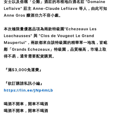
女士以及俗稱「公雞」酒莊的布根地白酒名莊 "Domaine
Leflaive" 莊主 Anne-Claude Lefliave 等人，由此可知
Anne Gros 釀酒功力不容小覷。
本次極限量優惠品項為兩款特級園"Echezeaux Les
Loachausses" 與 "Clos de Vougeot Le Grand
Maupertui"，兩款都來自該特級園的精華單一地塊，皆毗
鄰「Grands Echezeaux」特級園，品質極高，市場上取
得不易，通常需要配貨購買。
『滿$3,000免運費』
『欲訂購請私訊小編』
https://lin.ee/JNp4mLb
喝酒不開車，開車不喝酒
喝酒不開車，開車不喝酒