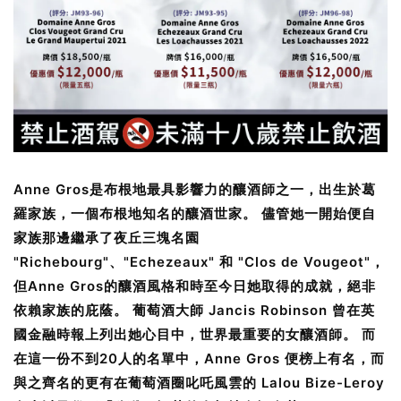
Anne Gros是布根地最具影響力的釀酒師之一，出生於葛
羅家族，一個布根地知名的釀酒世家。 儘管她一開始便自
家族那邊繼承了夜丘三塊名園
"Richebourg"、"Echezeaux" 和 "Clos de Vougeot"，
但Anne Gros的釀酒風格和時至今日她取得的成就，絕非
依賴家族的庇蔭。 葡萄酒大師 Jancis Robinson 曾在英
國金融時報上列出她心目中，世界最重要的女釀酒師。 而
在這一份不到20人的名單中，Anne Gros 便榜上有名，而
與之齊名的更有在葡萄酒圈叱吒風雲的 Lalou Bize-Leroy