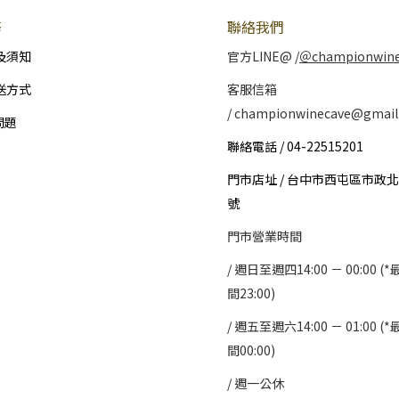
務
聯絡我們
及須知
官方LINE@ /
＠championwin
送方式
客服信箱
/ championwinecave@gmail
問題
聯絡電話 / 04-22515201
門市店址 / 台中市西屯區市政北
號
門市營業時間
/ 週日至週四14:00 － 00:00 
間23:00)
/
週五至週六14:00 － 01:00 
間00:00)
/
週一公休