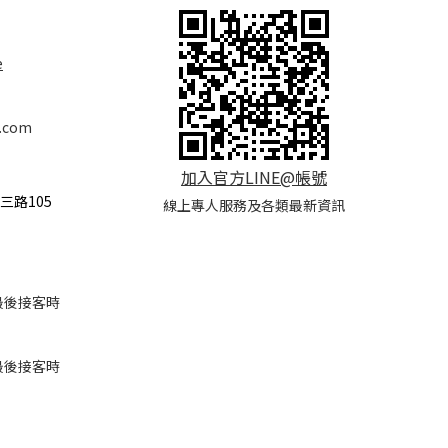
e
.com
加入官方LINE@帳號
三路105
線上專人服務及各類最新資訊
(*最後接客時
(*最後接客時