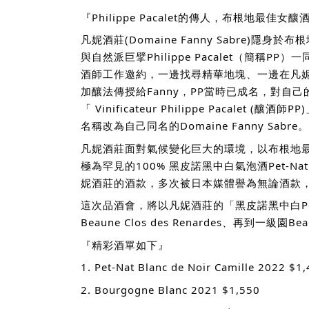
『Philippe Pacalet的傳人，布根地最佳女
凡妮酒莊(Domaine Fanny Sabre
與自然派巨擘Philippe Pacalet（簡
酒師工作邀約，一邊找尋精華地塊、一邊在凡妮爸爸
加釀法傳授給Fanny，PP當時已成名，對自己的
「 Vinificateur Philippe Pacalet
(釀酒師P
名稱改為自己同名的Domaine Fanny Sabre。
凡妮酒莊面對氣候變化巨大的環境，以布根地
極為罕見的100% 黑皮諾黑中白氣泡酒Pet
妮酒莊的酒款，多次被日本媒體譽為無論酒款
這次品酒會，將以凡妮酒莊的「黑皮諾黑中白Pet-Nat
Beaune Clos des Renardes、再到一級
『精彩酒單如下』
1. Pet-Nat Blanc de Noir Camille 2022 $1
2. Bourgogne Blanc 2021 $1,550