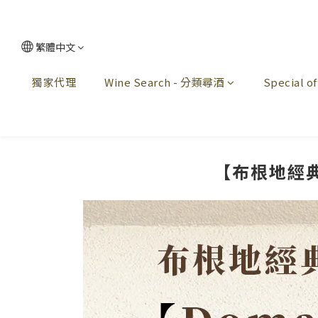
繁體中文
獨家代理
Wine Search - 分類尋酒
Special 
【布根地經典又