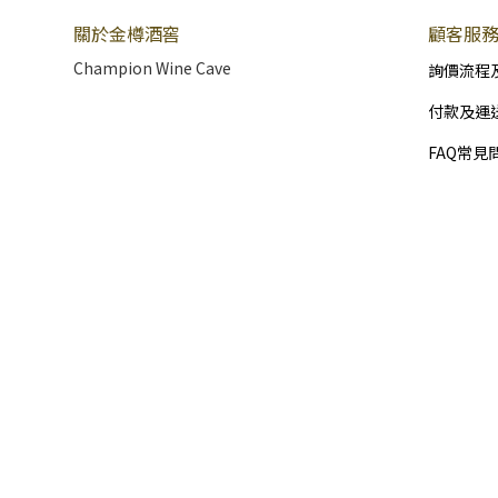
關於金樽酒窖
顧客服
Champion Wine Cave
詢價流程
付款及運
FAQ常見