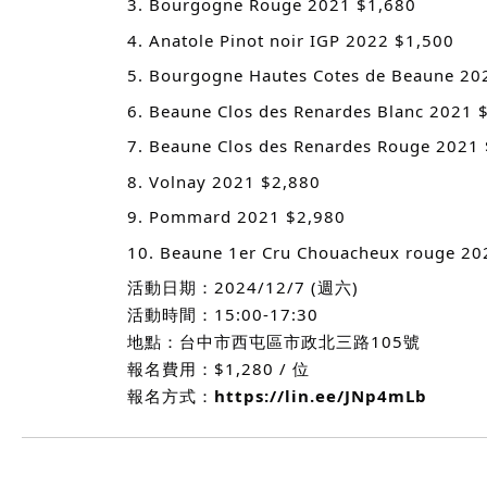
3. Bourgogne Rouge 2021 $1,680
4. Anatole Pinot noir IGP 2022 $1,500
5. Bourgogne Hautes Cotes de Beaune 20
6. Beaune Clos des Renardes Blanc 2021 
7. Beaune Clos des Renardes Rouge 2021
8. Volnay 2021 $2,880
9. Pommard 2021 $2,980
10. Beaune 1er Cru Chouacheux rouge 20
活動日期：2024/12/7 (週六)
活動時間：15:00-17:30
地點：台中市西屯區市政北三路105號
報名費用：$1,280 / 位
報名方式：
https://lin.ee/JNp4mLb