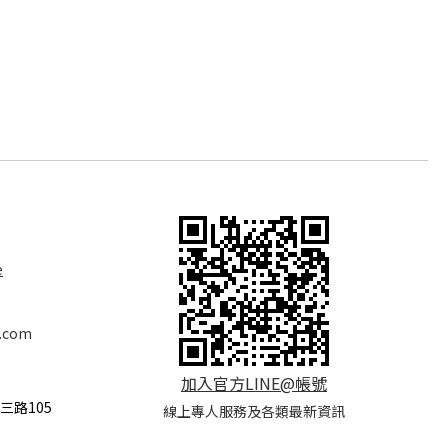
e
.com
加入官方LINE@帳號
三路105
線上專人服務及各類最新資訊