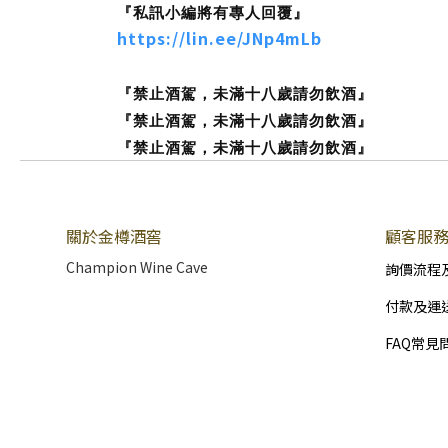
『私訊小編將有專人回覆』
https://lin.ee/JNp4mLb
『禁止酒駕，未滿十八歲請勿飲酒』
『禁止酒駕，未滿十八歲請勿飲酒』
『禁止酒駕，未滿十八歲請勿飲酒』
關於金樽酒窖
顧客服
Champion Wine Cave
詢價流程
付款及運
FAQ常見