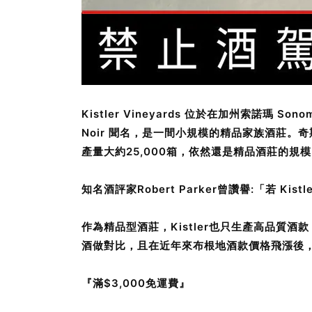
Kistler Vineyards 位於在加州索諾瑪 Son
Noir 聞名，是一間小規模的精品家族酒莊。奇
產量大約25,000箱，依然還是精品酒莊的規
知名酒評家Robert Parker曾讚譽:「若
作為精品型酒莊，Kistler也只生產高品質酒款
酒做對比，且在近年來布根地酒款價格飛漲後，K
『滿$3,000免運費』