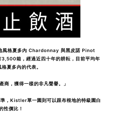
根地風格夏多內 Chardonnay 與黑皮諾 Pinot
只有3,500箱，經過近四十年的耕耘，目前平均年
緻風格夏多內的代表。
級園生產商，獲得一樣的非凡聲譽。」
水準，Kistler單一園則可以跟布根地的特級園白
高的性價比！