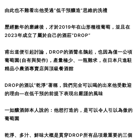
由此也不難看出他受過”低干預釀造”思維的洗禮
歷經數年的磨練後，才於2019年在山形種植葡萄，並且在
2023年成立了屬於自己的酒莊”DROP”
甫出道便引起討論，DROP的酒聲名鵲起，也因為僅一公頃
葡萄園(自有與契作)，產量極少、一瓶難求，在日本只進駐
精品小農酒專賣店與頂級餐酒館
DROP的酒以”乾淨”著稱，我們完全可以喝的出來他受歡迎
的理由—在低干預的前提下表現出嚴謹的風味
一如釀酒師本人說的：他想打造的，是可以令人引以為傲的
葡萄園
乾淨、多汁、鮮味大概是貫穿DROP所有品項最重要的三個