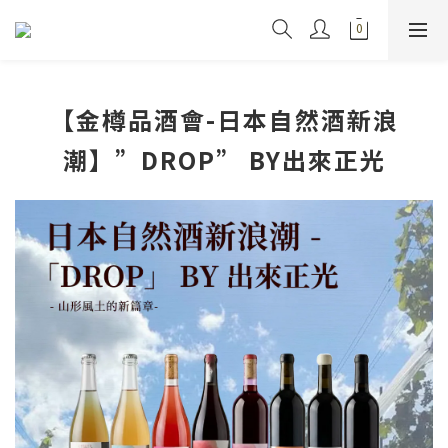
【金樽品酒會-日本自然酒新浪
潮】”DROP” BY出來正光