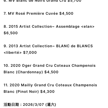
6. MV Blanc de Noirs Grand Cru $5,700
7. MV Rosé Première Cuvée $4,500
8. 2015 Artist Collection~ Assemblage <elan>
$6,500
9. 2013 Artist Collection~ BLANC de BLANCS
<liberté> $7,000
10. 2020 Oger Grand Cru Coteaux Champenois
Blanc (Chardonnay) $4,500
11. 2020 Mailly Grand Cru Coteaux Champenois
Blanc (Pinot Noir) $4,300
活動日期：2026/3/07 (週六)