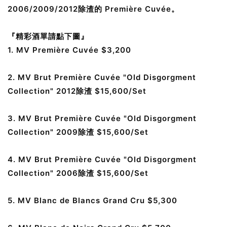
2006/2009/2012除渣的 Première Cuvée。
『精彩酒單請點下圖』
1. MV Première Cuvée $3,200
2. MV Brut Première Cuvée "Old Disgorgment
Collection" 2012除渣 $15,600/Set
3. MV Brut Première Cuvée "Old Disgorgment
Collection" 2009除渣 $15,600/Set
4. MV Brut Première Cuvée "Old Disgorgment
Collection" 2006除渣 $15,600/Set
5. MV Blanc de Blancs Grand Cru $5,300