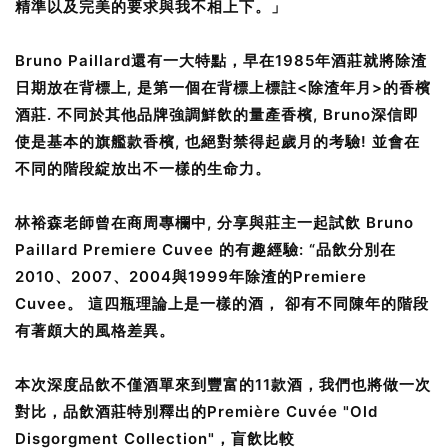
精準以及完美的要求與我不相上下。」
Bruno Paillard還有一大特點，早在1985年酒莊就將除渣
日期放在背標上, 是第一個在背標上標註<除渣年月>的香檳
酒莊. 不同於其他品牌強調鮮飲的量產香檳, Bruno深信即
使是基本的旗艦款香檳, 也絕對禁得起歲月的考驗! 並會在
不同的階段綻放出不一樣的生命力。
林裕森老師曾在商周專欄中, 分享與莊主一起試飲 Bruno
Paillard Premiere Cuvee 的有趣經驗: “品飲分別在
2010、2007、2004與1999年除渣的Premiere
Cuvee。 這四瓶理論上是一樣的酒， 卻有不同陳年的階段
有著頗大的風格差異。
本次深度品飲不僅酒單來到豐富的11款酒，我們也將做一次
對比，品飲酒莊特別釋出的Première Cuvée "Old
Disgorgment Collection"，盲飲比較