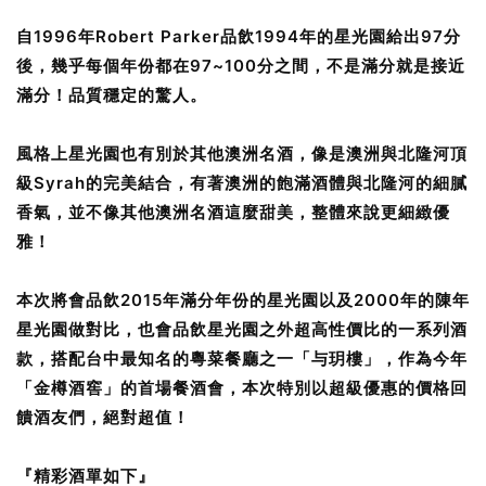
自1996年Robert Parker品飲1994年的星光園給出97分
後，幾乎每個年份都在97~100分之間，不是滿分就是接近
滿分！品質穩定的驚人。
風格上星光園也有別於其他澳洲名酒，像是澳洲與北隆河頂
級Syrah的完美結合，有著澳洲的飽滿酒體與北隆河的細膩
香氣，並不像其他澳洲名酒這麼甜美，整體來說更細緻優
雅！
本次將會品飲2015年滿分年份的星光園以及2000年的陳年
星光園做對比，也會品飲星光園之外超高性價比的一系列酒
款，搭配台中最知名的粵菜餐廳之一「与玥樓」，作為今年
「金樽酒窖」的首場餐酒會，本次特別以超級優惠的價格回
饋酒友們，絕對超值！
『精彩酒單如下』