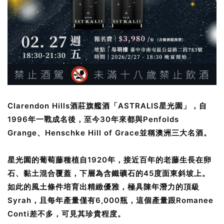
Clarendon Hills酒莊旗艦酒「ASTRALIS星光園」，自
1996年一戰成名後，至今30年來都與Penfolds
Grange、Henschke Hill of Grace並稱澳洲三大名酒。
星光園的葡萄藤種植自1920年，接近百年的老藤生長在卵
石、黏土混合覆蓋，下層為含鐵礦石的45度面東斜坡上。
如此的風土條件培育出精緻優雅，極具陳年潛力的頂級
Syrah，且每年產量僅有6,000瓶，這個產量跟Romanee
Conti差不多，可見其珍貴程度。