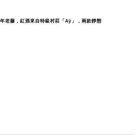
0年老藤，紅酒來自特級村莊「Aÿ」，兩款靜態