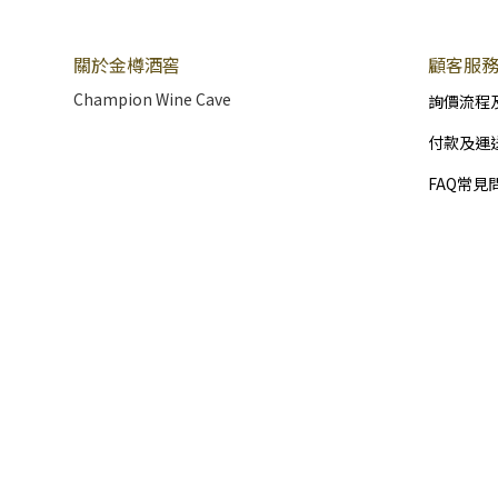
關於金樽酒窖
顧客服
Champion Wine Cave
詢價流程
付款及運
FAQ常見