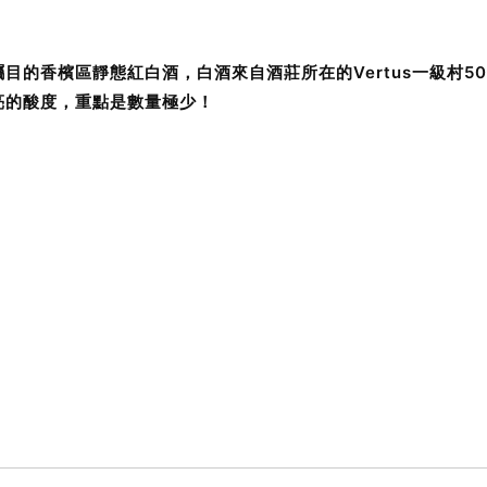
目的香檳區靜態紅白酒，白酒來自酒莊所在的Vertus一級村5
亮的酸度，重點是數量極少！