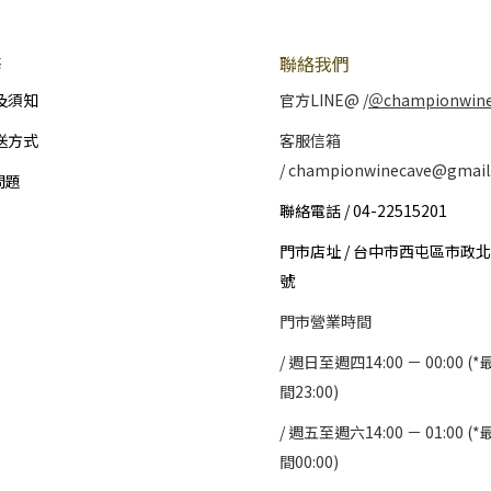
務
聯絡我們
及須知
官方LINE@ /
＠championwin
送方式
客服信箱
/ championwinecave@gmail
問題
聯絡電話 / 04-22515201
門市店址 / 台中市西屯區市政北
號
門市營業時間
/ 週日至週四14:00 － 00:00 
間23:00)
/
週五至週六14:00 － 01:00 
間00:00)