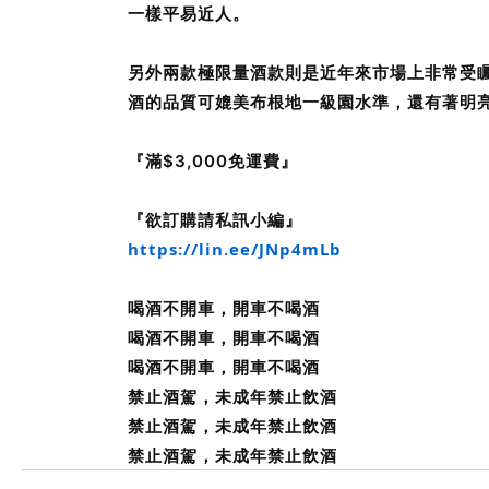
一樣平易近人。
另外兩款極限量酒款則是近年來市場上非常受矚
酒的品質可媲美布根地一級園水準，還有著明
『滿$3,000免運費』
『欲訂購請私訊小編』
https://lin.ee/JNp4mLb
喝酒不開車，開車不喝酒
喝酒不開車，開車不喝酒
喝酒不開車，開車不喝酒
禁止酒駕，未成年禁止飲酒
禁止酒駕，未成年禁止飲酒
禁止酒駕，未成年禁止飲酒