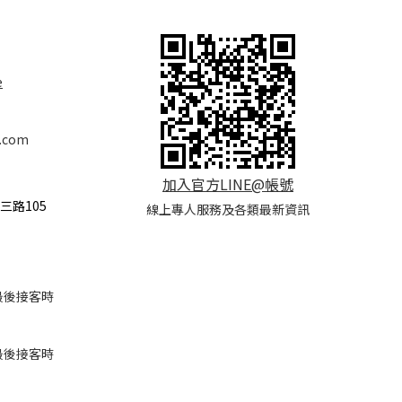
e
.com
加入官方LINE@帳號
三路105
線上專人服務及各類最新資訊
(*最後接客時
(*最後接客時