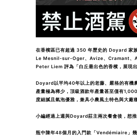
在香檳區已有超過 350 年歷史的 Doyard 家
Le Mesnil-sur-Oger、Avize、
Peter Liem 評為「白丘最出色的香檳，展
Doyard以平均40年以上的老藤、嚴格的
產量極為稀少，頂級酒款年產量甚至僅有1,00
度細膩且氣泡優雅，兼具小農風土特色與大廠
小編經過上週與Doyard莊主兩次餐會後，想
瓶中陳年48個月的入門款「Vendémiair