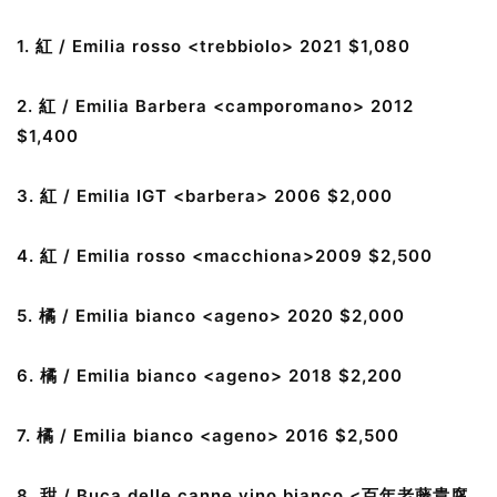
1. 紅 / Emilia rosso <trebbiolo> 2021 $1,080
2. 紅 / Emilia Barbera <camporomano> 2012
$1,400
3. 紅 / Emilia IGT <barbera> 2006 $2,000
4. 紅 / Emilia rosso <macchiona>2009 $2,500
5. 橘 / Emilia bianco <ageno> 2020 $2,000
6. 橘 / Emilia bianco <ageno> 2018 $2,200
7. 橘 / Emilia bianco <ageno> 2016 $2,500
8. 甜 / Buca delle canne vino bianco <百年老藤貴腐