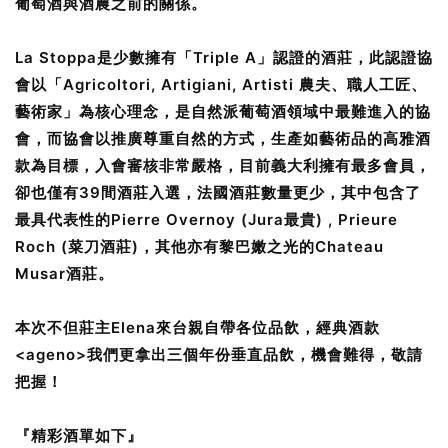
葡萄酒與酒農之前的關係。
La Stoppa是少數擁有「Triple A」認證的酒莊，此認證協
會以「Agricoltori, Artigiani, Artisti 農夫、職人工匠、
藝術家」為核心理念，是自然派葡萄酒領域中最難進入的協
會，而協會以推廣尊重自然的方式，生產如藝術品的高雅酒
款為目標，入會審核非常嚴格，目前義大利擁有最多會員，
卻也僅有39間酒莊入選，法國酒莊數量更少，其中包含了
最具代表性的Pierre Overnoy (Jura最貴) , Prieure
Roch (菜刀酒莊)，其他亦有黎巴嫩之光的Chateau
Musar酒莊。
本次不但莊主Elena來台親自帶各位品飲，經典酒款
<ageno>我們更拿出三個年份垂直品飲，機會難得，敬請
把握！
『精彩酒單如下』