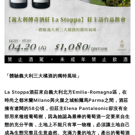
「體驗義大利三大橘酒的獨特風味」
La Stoppa酒莊來自義大利北方Emilia-Romagna區，在
時尚之都米蘭Milano與火腿之城帕爾馬Parma之間，酒莊
擁有遼闊的58公頃，但莊主Elena Pantaleonic卻沒有全
部用來種植葡萄樹，因為她認為最棒的葡萄酒一定要來自生
態的充分平衡，土地上不能只有單一物種，必須讓土地自己
成為生態完整且生意盎然、充滿力量的地方，產出的葡萄酒