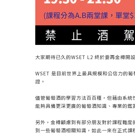
大家期待已久的WSET L2 終於要再金樽開
WSET 是目前世界上最具規模和公信力的
證。
儘管葡萄酒的學習方法百百種，但藉由系統
能夠具備更深更廣的葡萄酒知識、專業的鑑
另外，金樽顧慮到有部分朋友對於課程難度的
到一些葡萄酒相關知識，如此一來在正式課