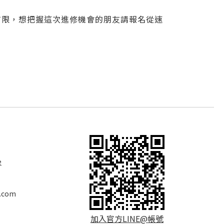
有限，想把握這次進修機會的朋友請報名從速
e
.com
加入官方LINE@帳號