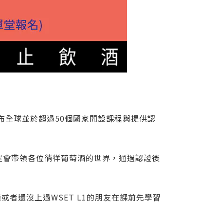
遍布全球並於超過50個國家開設課程與提供認
程會帶領各位徜徉葡萄酒的世界，通過認證後
者還沒上過WSET L1的朋友在課前先學習