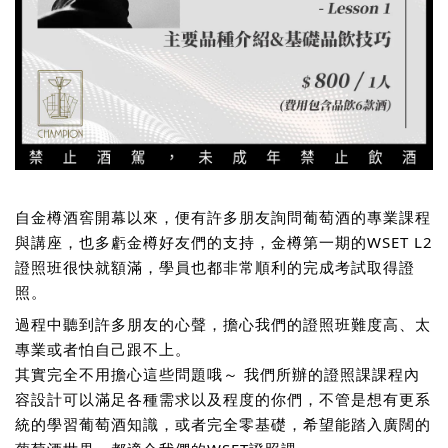
自金樽酒窖開幕以來，便有許多朋友詢問葡萄酒的專業課程
與講座，也多虧金樽好友們的支持，金樽第一期的WSET L2
證照班很快就額滿，學員也都非常順利的完成考試取得證
照。
過程中聽到許多朋友的心聲，擔心我們的證照班難度高、太
專業或者怕自己跟不上。
其實完全不用擔心這些問題哦～ 我們所辦的證照課課程內
容設計可以滿足各種需求以及程度的你們，不管是想有更系
統的學習葡萄酒知識，或者完全零基礎，希望能踏入廣闊的