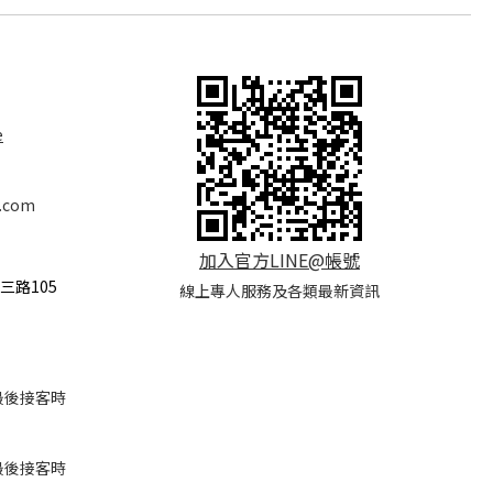
e
.com
加入官方LINE@帳號
三路105
線上專人服務及各類最新資訊
(*最後接客時
(*最後接客時