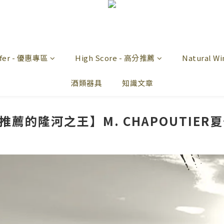
offer - 優惠專區
High Score - 高分推薦
Natural 
酒類器具
知識文章
推薦的隆河之王】M. CHAPOUTIE