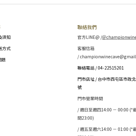
務
聯絡我們
及須知
官方LINE@ /
＠championwin
送方式
客服信箱
/ championwinecave@gmail
問題
聯絡電話 / 04-22515201
門市店址 / 台中市西屯區市政北
號
門市營業時間
/ 週日至週四14:00 － 00:00 
間23:00)
/
週五至週六14:00 － 01:00 