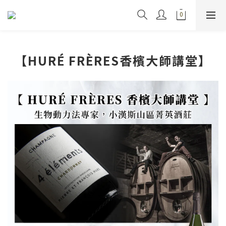
【HURÉ FRÈRES香檳大師講堂】