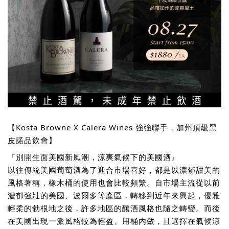
【Kosta Browne X Calera Wines 強強聯手，加州頂級黑
皮諾品飲會】
『別開生面美國新風潮，涼爽氣候下的美國酒』
以往傳統美國葡萄酒為了迎合市場喜好，都是以濃郁甜美的
風格著稱，橡木桶的使用也會比較頻繁。自市場主流從以前
濃郁強壯的美國、波爾多等產區，轉移到近年來興起，優雅
輕柔的勃根地之後，許多地區的釀酒風格也隨之轉變。而後
在美國出現一派風格較為輕盈、用桶內斂，且選擇在氣候涼