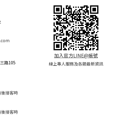
e
.com
加入官方LINE@帳號
三路105
線上專人服務及各類最新資訊
(*最後接客時
(*最後接客時