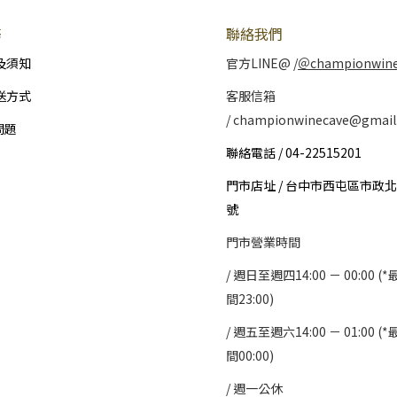
務
聯絡我們
及須知
官方LINE@ /
＠championwin
送方式
客服信箱
/ championwinecave@gmail
問題
聯絡電話 / 04-22515201
門市店址 / 台中市西屯區市政北
號
門市營業時間
/ 週日至週四14:00 － 00:00 
間23:00)
/
週五至週六14:00 － 01:00 
間00:00)
/
週一公休