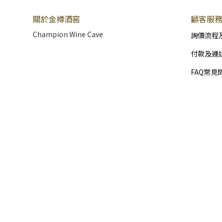
關於金樽酒窖
顧客服
Champion Wine Cave
詢價流程
付款及運
FAQ常見